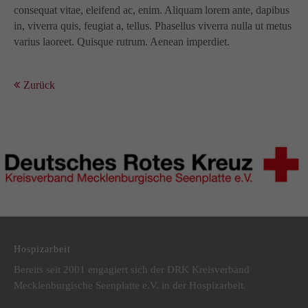
consequat vitae, eleifend ac, enim. Aliquam lorem ante, dapibus
in, viverra quis, feugiat a, tellus. Phasellus viverra nulla ut metus
varius laoreet. Quisque rutrum. Aenean imperdiet.
Zurück
DRK Kreisverband Mecklenburgische Seenplatte e.V.
Hospizarbeit
Bereits seit 2001 engagiert sich der DRK Kreisverband
Mecklenburgische Seenplatte e.V. in der Hospizarbeit.