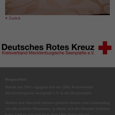
Zurück
DRK Kreisverband Mecklenburgische Seenplatte e.V.
Hospizarbeit
Bereits seit 2001 engagiert sich der DRK Kreisverband
Mecklenburgische Seenplatte e.V. in der Hospizarbeit.
Sterben und Abschied nehmen gehören ebenso zum Lebensalltag
wie alle anderen Situationen, in denen sich der Einzelne befinden
kann. Und so war und ist es dem DRK Kreisverband