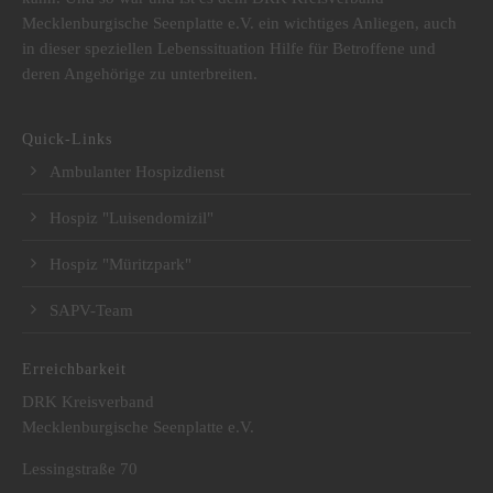
Mecklenburgische Seenplatte e.V. ein wichtiges Anliegen, auch
in dieser speziellen Lebenssituation Hilfe für Betroffene und
deren Angehörige zu unterbreiten.
Quick-Links
Ambulanter Hospizdienst
Hospiz "Luisendomizil"
Hospiz "Müritzpark"
SAPV-Team
Erreichbarkeit
DRK Kreisverband
Mecklenburgische Seenplatte e.V.
Lessingstraße 70