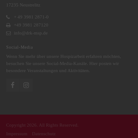
17235 Neustrelitz
+ 49 3981 2871-0
+49 3981 287120
info@drk-msp.de
Social-Media
Wenn Sie mehr über unsere Hospizarbeit erfahren möchten,
besuchen Sie unsere Social-Media-Kanäle. Hier posten wir
besondere Veranstaltungen und Aktivitäten.
Copyright 2026. All Rights Reserved.
Impressum
Datenschutz