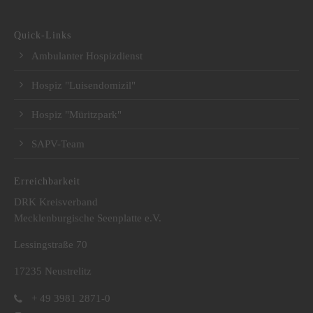
Quick-Links
Ambulanter Hospizdienst
Hospiz "Luisendomizil"
Hospiz "Müritzpark"
SAPV-Team
Erreichbarkeit
DRK Kreisverband
Mecklenburgische Seenplatte e.V.
Lessingstraße 70
17235 Neustrelitz
+ 49 3981 2871-0