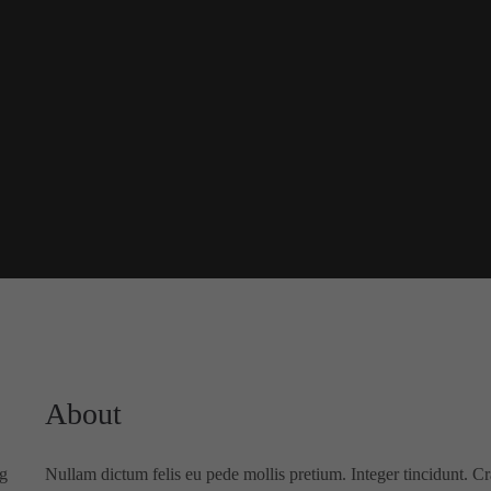
About
ng
Nullam dictum felis eu pede mollis pretium. Integer tincidunt.