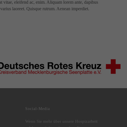
uat vitae, eleifend ac, enim. Aliquam lorem ante, dapibus
us varius laoreet. Quisque rutrum. Aenean imperdiet.
Social-Media
Wenn Sie mehr über unsere Hospizarbeit