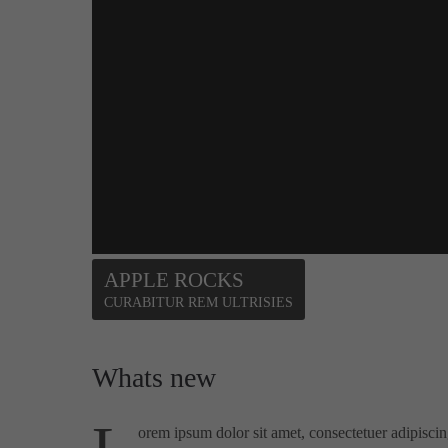
APPLE ROCKS
CURABITUR REM ULTRISIES
Whats new
orem ipsum dolor sit amet, consectetuer adipisci