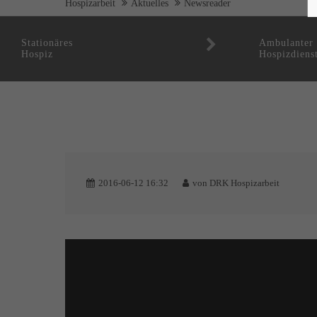
Hospizarbeit
Aktuelles
Newsreader
Stationäres
Ambulanter
Hospiz
Hospizdiens
2016-06-12 16:32
von
DRK Hospizarbeit