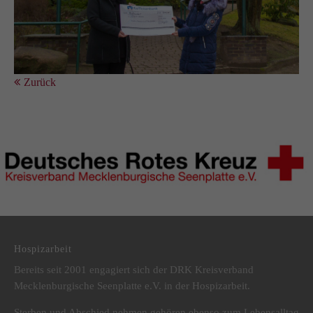
Zurück
DRK Kreisverband Mecklenburgische Seenplatte e.V.
Hospizarbeit
Bereits seit 2001 engagiert sich der DRK Kreisverband
Mecklenburgische Seenplatte e.V. in der Hospizarbeit.
Sterben und Abschied nehmen gehören ebenso zum Lebensalltag