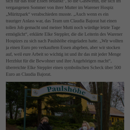
sich für das tolle Essen bedankt“, so die Gastwirtin, die sich im
vergangenen Sommer von ihrer Mutter im Warener Hospiz
„Müritzpark“ verabschieden musste. „Auch wenn es ein
trauriger Anlass war, das Team um Claudia Bajorat hat einen
tollen Job gemacht und meiner Mutti noch würdige letzte Tage
ermöglicht“, erklärte Elke Steppler, die die Leiterin des Warener
Hospizes zu sich nach Paulshöhe eingeladen hatte. „Wir wollten
ja einen Euro pro verkauftem Essen abgeben, aber wir stocken
auf, weil eure Arbeit so wichtig ist und ihr das mit jeder Menge
Herzblut für die Bewohner und ihre Angehörigen macht“,
überreichte Elke Steppler einen symbolischen Scheck über 500
Euro an Claudia Bajorat.