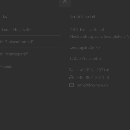
inks
Erreichbarkeit
lanter Hospizdienst
DRK Kreisverband
Mecklenburgische Seenplatte e.V
iz "Luisendomizil"
Lessingstraße 70
iz "Müritzpark"
17235 Neustrelitz
V-Team
+ 49 3981 2871-0
+49 3981 287120
info@drk-msp.de