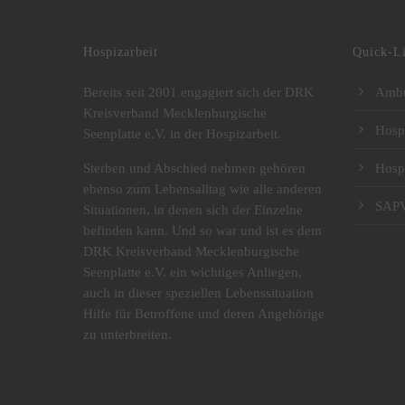
Hospizarbeit
Quick-L
Bereits seit 2001 engagiert sich der DRK
Ambu
Kreisverband Mecklenburgische
Hosp
Seenplatte e.V. in der Hospizarbeit.
Sterben und Abschied nehmen gehören
Hosp
ebenso zum Lebensalltag wie alle anderen
SAP
Situationen, in denen sich der Einzelne
befinden kann. Und so war und ist es dem
DRK Kreisverband Mecklenburgische
Seenplatte e.V. ein wichtiges Anliegen,
auch in dieser speziellen Lebenssituation
Hilfe für Betroffene und deren Angehörige
zu unterbreiten.