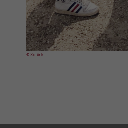
Zurück
DRK Kreisverband Mecklenburgische Seenplatte e.V.