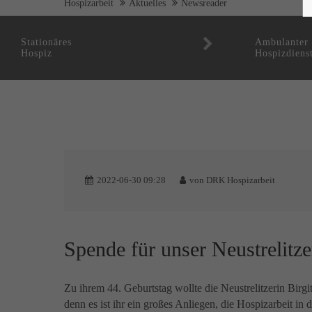
Hospizarbeit
Aktuelles
Newsreader
Stationäres
Ambulanter
Hospiz
Hospizdiens
2022-06-30 09:28
von
DRK Hospizarbeit
Spende für unser Neustrelitz
Zu ihrem 44. Geburtstag wollte die Neustrelitzerin Bir
denn es ist ihr ein großes Anliegen, die Hospizarbeit in 