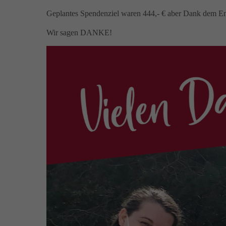
Geplantes Spendenziel waren 444,- € aber Dank dem Eng
Wir sagen DANKE!