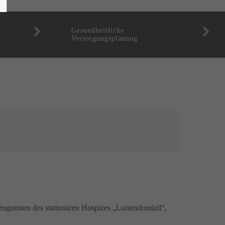
Gesundheitliche
Versorgungsplanung
zugunsten des stationären Hospizes „Luisendomizil“,