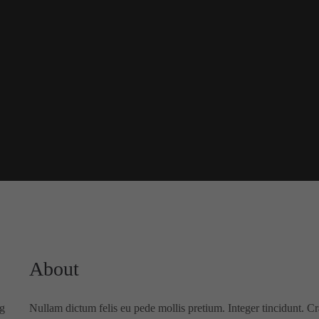
About
ng
Nullam dictum felis eu pede mollis pretium. Integer tincidunt.