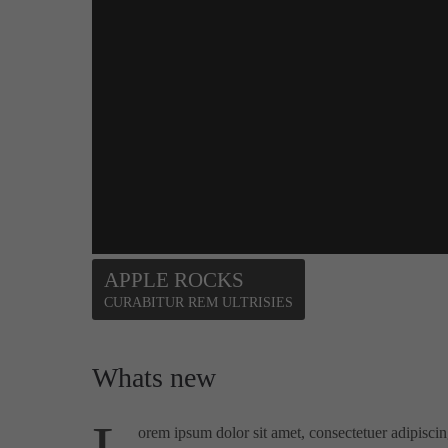
APPLE ROCKS
CURABITUR REM ULTRISIES
Whats new
orem ipsum dolor sit amet, consectetuer adipisci