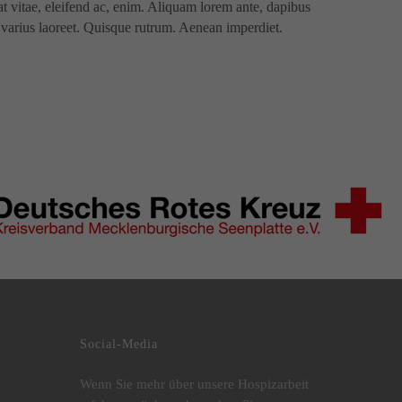
uat vitae, eleifend ac, enim. Aliquam lorem ante, dapibus
us varius laoreet. Quisque rutrum. Aenean imperdiet.
Social-Media
Wenn Sie mehr über unsere Hospizarbeit