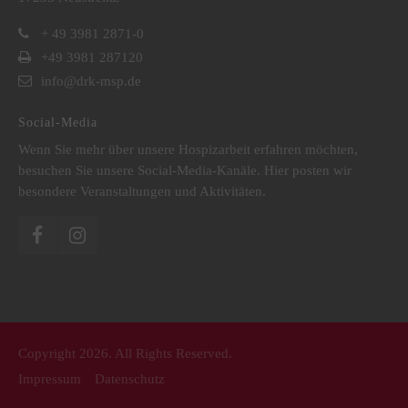
+ 49 3981 2871-0
+49 3981 287120
info@drk-msp.de
Social-Media
Wenn Sie mehr über unsere Hospizarbeit erfahren möchten,
besuchen Sie unsere Social-Media-Kanäle. Hier posten wir
besondere Veranstaltungen und Aktivitäten.
Copyright 2026. All Rights Reserved.
Impressum
Datenschutz