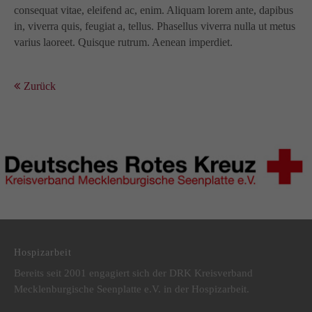
consequat vitae, eleifend ac, enim. Aliquam lorem ante, dapibus
in, viverra quis, feugiat a, tellus. Phasellus viverra nulla ut metus
varius laoreet. Quisque rutrum. Aenean imperdiet.
Zurück
DRK Kreisverband Mecklenburgische Seenplatte e.V.
Hospizarbeit
Bereits seit 2001 engagiert sich der DRK Kreisverband
Mecklenburgische Seenplatte e.V. in der Hospizarbeit.