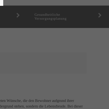
Gesundheitliche
Versorgungsplanung
etzten Wünsche, die den Bewohner aufgrund ihrer
dergrund stehen, sondern die Lebensfreude. Bei dieser