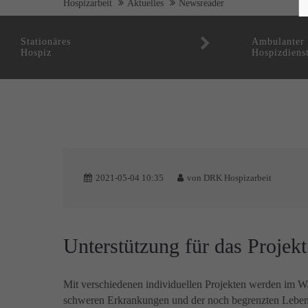
Hospizarbeit
Aktuelles
Newsreader
Stationäres
Ambulanter
Hospiz
Hospizdiens
2021-05-04 10:35
von
DRK Hospizarbeit
Unterstützung für das Projek
Mit verschiedenen individuellen Projekten werden im W
schweren Erkrankungen und der noch begrenzten Lebensze