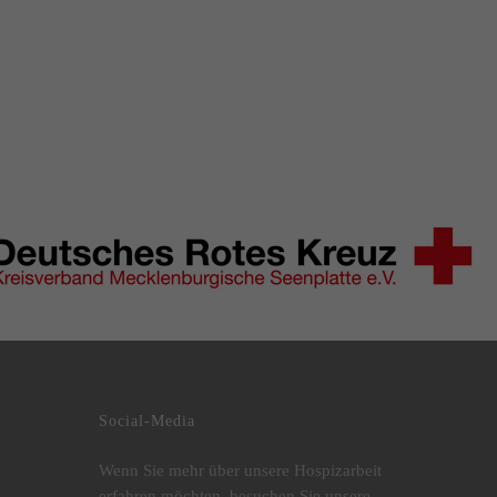
Social-Media
Wenn Sie mehr über unsere Hospizarbeit
.
erfahren möchten, besuchen Sie unsere