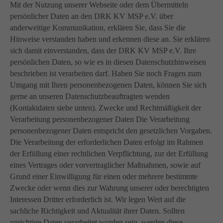
Mit der Nutzung unserer Webseite oder dem Übermitteln
persönlicher Daten an den DRK KV MSP e.V. über
anderweitige Kommunikation, erklären Sie, dass Sie die
Hinweise verstanden haben und erkennen diese an. Sie erklären
sich damit einverstanden, dass der DRK KV MSP e.V. Ihre
persönlichen Daten, so wie es in diesen Datenschutzhinweisen
beschrieben ist verarbeiten darf. Haben Sie noch Fragen zum
Umgang mit Ihren personenbezogenen Daten, können Sie sich
gerne an unseren Datenschutzbeauftragten wenden
(Kontaktdaten siehe unten). Zwecke und Rechtmäßigkeit der
Verarbeitung personenbezogener Daten Die Verarbeitung
personenbezogener Daten entspricht den gesetzlichen Vorgaben.
Die Verarbeitung der erforderlichen Daten erfolgt im Rahmen
der Erfüllung einer rechtlichen Verpflichtung, zur der Erfüllung
eines Vertrages oder vorvertraglicher Maßnahmen, sowie auf
Grund einer Einwilligung für einen oder mehrere bestimmte
Zwecke oder wenn dies zur Wahrung unserer oder berechtigten
Interessen Dritter erforderlich ist. Wir legen Wert auf die
sachliche Richtigkeit und Aktualität ihrer Daten. Sollten
unrichtige Daten verarbeitet worden sein, werden diese