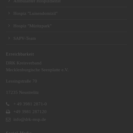
Ambulanter Hospizdienst
Hospiz "Luisendomizil"
Hospiz "Müritzpark"
SAPV-Team
Erreichbarkeit
DRK Kreisverband
Mecklenburgische Seenplatte e.V.
Lessingstraße 70
17235 Neustrelitz
+ 49 3981 2871-0
+49 3981 287120
info@drk-msp.de