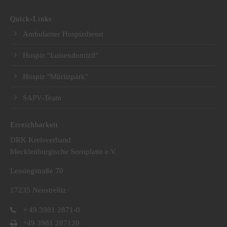
Quick-Links
Ambulanter Hospizdienst
Hospiz "Luisendomizil"
Hospiz "Müritzpark"
SAPV-Team
Erreichbarkeit
DRK Kreisverband
Mecklenburgische Seenplatte e.V.
Lessingstraße 70
17235 Neustrelitz
+ 49 3981 2871-0
+49 3981 287120