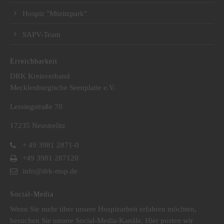
Hospiz "Müritzpark"
SAPV-Team
Erreichbarkeit
DRK Kreisverband
Mecklenburgische Seenplatte e.V.
Lessingstraße 70
17235 Neustrelitz
+ 49 3981 2871-0
+49 3981 287120
info@drk-msp.de
Social-Media
Wenn Sie mehr über unsere Hospizarbeit erfahren möchten,
besuchen Sie unsere Social-Media-Kanäle. Hier posten wir