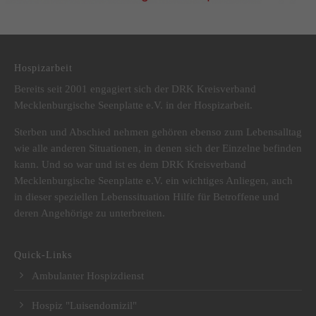
DRK Kreisverband Mecklenburgische Seenplatte e.V.
Hospizarbeit
Bereits seit 2001 engagiert sich der DRK Kreisverband
Mecklenburgische Seenplatte e.V. in der Hospizarbeit.
Sterben und Abschied nehmen gehören ebenso zum Lebensalltag
wie alle anderen Situationen, in denen sich der Einzelne befinden
kann. Und so war und ist es dem DRK Kreisverband
Mecklenburgische Seenplatte e.V. ein wichtiges Anliegen, auch
in dieser speziellen Lebenssituation Hilfe für Betroffene und
deren Angehörige zu unterbreiten.
Quick-Links
Ambulanter Hospizdienst
Hospiz "Luisendomizil"