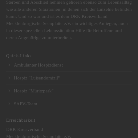
Sterben und Abschied nehmen gehören ebenso zum Lebensalltag
wie alle anderen Situationen, in denen sich der Einzelne befinden
kann. Und so war und ist es dem DRK Kreisverband
Mecklenburgische Seenplatte e.V. ein wichtiges Anliegen, auch
in dieser speziellen Lebenssituation Hilfe für Betroffene und
deren Angehörige zu unterbreiten.
Quick-Links
Ambulanter Hospizdienst
Hospiz "Luisendomizil"
Hospiz "Müritzpark"
SAPV-Team
Erreichbarkeit
DRK Kreisverband
Mecklenburgische Seenplatte e.V.