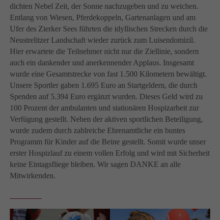
dichten Nebel Zeit, der Sonne nachzugeben und zu weichen.
Entlang von Wiesen, Pferdekoppeln, Gartenanlagen und am
Ufer des Zierker Sees führten die idyllischen Strecken durch die
Neustrelitzer Landschaft wieder zurück zum Luisendomizil.
Hier erwartete die Teilnehmer nicht nur die Ziellinie, sondern
auch ein dankender und anerkennender Applaus. Insgesamt
wurde eine Gesamtstrecke von fast 1.500 Kilometern bewältigt.
Unsere Sportler gaben 1.695 Euro an Startgeldern, die durch
Spenden auf 5.394 Euro ergänzt wurden. Dieses Geld wird zu
100 Prozent der ambulanten und stationären Hospizarbeit zur
Verfügung gestellt. Neben der aktiven sportlichen Beteiligung,
wurde zudem durch zahlreiche Ehrenamtliche ein buntes
Programm für Kinder auf die Beine gestellt. Somit wurde unser
erster Hospizlauf zu einem vollen Erfolg und wird mit Sicherheit
keine Eintagsfliege bleiben. Wir sagen DANKE an alle
Mitwirkenden.