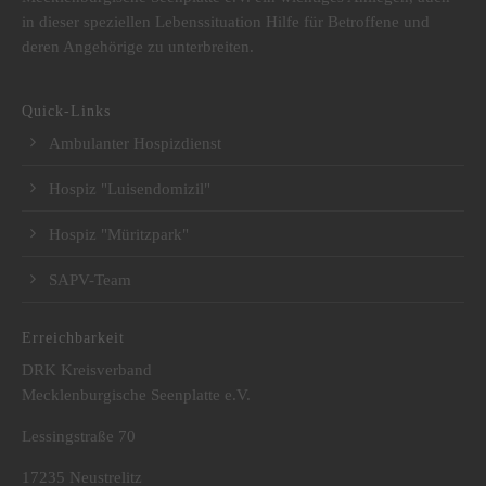
in dieser speziellen Lebenssituation Hilfe für Betroffene und
deren Angehörige zu unterbreiten.
Quick-Links
Ambulanter Hospizdienst
Hospiz "Luisendomizil"
Hospiz "Müritzpark"
SAPV-Team
Erreichbarkeit
DRK Kreisverband
Mecklenburgische Seenplatte e.V.
Lessingstraße 70
17235 Neustrelitz