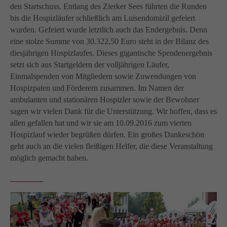
den Startschuss. Entlang des Zierker Sees führten die Runden
bis die Hospizläufer schließlich am Luisendomizil gefeiert
wurden. Gefeiert wurde letztlich auch das Endergebnis. Denn
eine stolze Summe von 30.322,50 Euro steht in der Bilanz des
diesjährigen Hospizlaufes. Dieses gigantische Spendenergebnis
setzt sich aus Startgeldern der volljährigen Läufer,
Einmalspenden von Mitgliedern sowie Zuwendungen von
Hospizpaten und Förderern zusammen. Im Namen der
ambulanten und stationären Hospizler sowie der Bewohner
sagen wir vielen Dank für die Unterstützung. Wir hoffen, dass es
allen gefallen hat und wir sie am 10.09.2016 zum vierten
Hospizlauf wieder begrüßen dürfen. Ein großes Dankeschön
geht auch an die vielen fleißigen Helfer, die diese Veranstaltung
möglich gemacht haben.