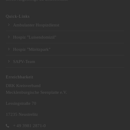
Quick-Links
Ambulanter Hospizdienst
Hospiz "Luisendomizil"
Hospiz "Müritzpark"
SAPV-Team
Erreichbarkeit
DRK Kreisverband
Mecklenburgische Seenplatte e.V.
Lessingstraße 70
17235 Neustrelitz
+ 49 3981 2871-0