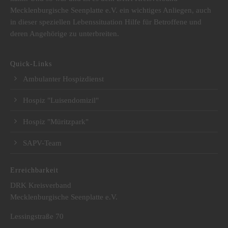
Mecklenburgische Seenplatte e.V. ein wichtiges Anliegen, auch
in dieser speziellen Lebenssituation Hilfe für Betroffene und
deren Angehörige zu unterbreiten.
Quick-Links
Ambulanter Hospizdienst
Hospiz "Luisendomizil"
Hospiz "Müritzpark"
SAPV-Team
Erreichbarkeit
DRK Kreisverband
Mecklenburgische Seenplatte e.V.
Lessingstraße 70