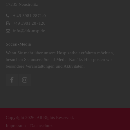
17235 Neustrelitz
+ 49 3981 2871-0
+49 3981 287120
info@drk-msp.de
Social-Media
Wenn Sie mehr über unsere Hospizarbeit erfahren möchten,
besuchen Sie unsere Social-Media-Kanäle. Hier posten wir
besondere Veranstaltungen und Aktivitäten.
Copyright 2026. All Rights Reserved.
Impressum
Datenschutz