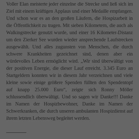
Voller Elan meisterte jeder einzelne die Strecke und ließ sich im
Ziel mit einem kräftigen Applaus und einer Medaille empfangen.
Und schon war es an den großen Läufern, die Hospizarbeit in
die Öffentlichkeit zu tragen. Mit sieben Kilometern, die auch als
Walkingstrecke genutzt wurde, und einer 16 Kilometer-Distanz
um den Zierker See wurden wieder ansprechende Laufstrecken
ausgewählt. Und alles zugunsten von Menschen, die durch
schwere Krankheiten gezeichnet sind, denen aber ein
würdevolles Leben ermöglicht wird. „Wir sind überwältigt von
der positiven Energie, die dieser Lauf erreicht. 3.345 Euro an
Startgeldern konnten wir in diesem Jahr verzeichnen und viele
kleine sowie einige größere Spenden füllten den Spendentopf
auf knapp 25.000 Euro“, zeigte sich Ronny Möller
schlussendlich überwältigt. Und so sagen wir Danke!!! Danke
im Namen der Hospizbewohner, Danke im Namen der
Schwerkranken, die durch unseren ambulanten Hospizdienst auf
ihrem letzten Lebensweg begleitet werden.