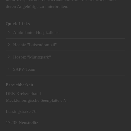
deren Angehörige zu unterbreiten.
Quick-Links
Ambulanter Hospizdienst
Hospiz "Luisendomizil"
Hospiz "Müritzpark"
SAPV-Team
Erreichbarkeit
DRK Kreisverband
Mecklenburgische Seenplatte e.V.
Lessingstraße 70
17235 Neustrelitz