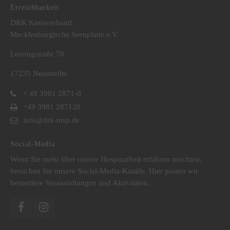
Erreichbarkeit
DRK Kreisverband
Mecklenburgische Seenplatte e.V.
Lessingstraße 70
17235 Neustrelitz
+ 49 3981 2871-0
+49 3981 287120
info@drk-msp.de
Social-Media
Wenn Sie mehr über unsere Hospizarbeit erfahren möchten,
besuchen Sie unsere Social-Media-Kanäle. Hier posten wir
besondere Veranstaltungen und Aktivitäten.