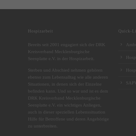
DRK Kreisverband Mecklenburgische Seenplatte e.V.
Hospizarbeit
Quick-L
Bereits seit 2001 engagiert sich der DRK
Ambu
Kreisverband Mecklenburgische
Hosp
Seenplatte e.V. in der Hospizarbeit.
Sterben und Abschied nehmen gehören
Hosp
ebenso zum Lebensalltag wie alle anderen
SAP
Situationen, in denen sich der Einzelne
befinden kann. Und so war und ist es dem
DRK Kreisverband Mecklenburgische
Seenplatte e.V. ein wichtiges Anliegen,
auch in dieser speziellen Lebenssituation
Hilfe für Betroffene und deren Angehörige
zu unterbreiten.