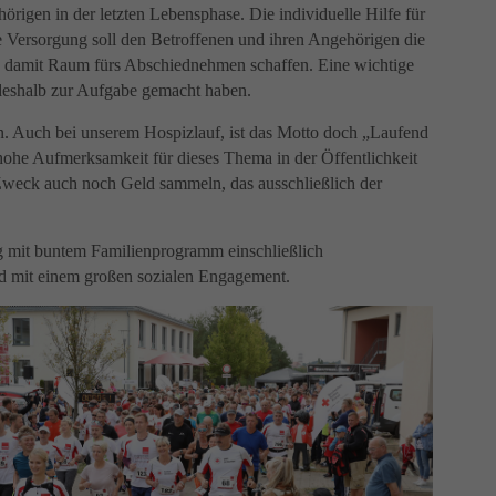
igen in der letzten Lebensphase. Die individuelle Hilfe für
e Versorgung soll den Betroffenen und ihren Angehörigen die
d damit Raum fürs Abschiednehmen schaffen. Eine wichtige
deshalb zur Aufgabe gemacht haben.
en. Auch bei unserem Hospizlauf, ist das Motto doch „Laufend
hohe Aufmerksamkeit für dieses Thema in der Öffentlichkeit
 Zweck auch noch Geld sammeln, das ausschließlich der
g mit buntem Familienprogramm einschließlich
nd mit einem großen sozialen Engagement.