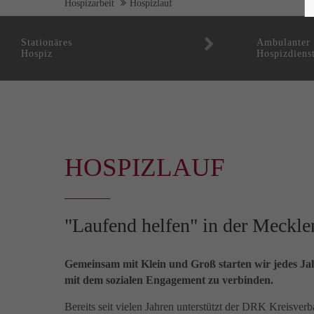
Hospizarbeit
Hospizlauf
Stationäres
Ambulanter
Hospiz
Hospizdiens
HOSPIZLAUF
"Laufend helfen" in der Meckle
Gemeinsam mit Klein und Groß starten wir jedes Ja
mit dem sozialen Engagement zu verbinden.
Bereits seit vielen Jahren unterstützt der DRK Kreisve