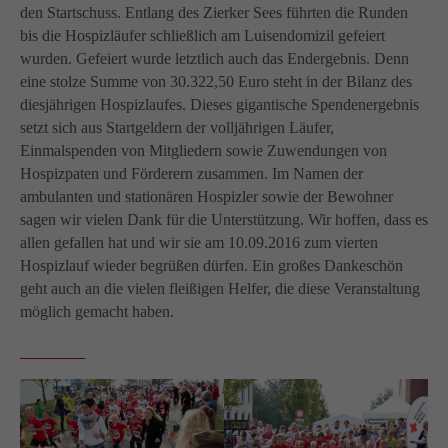
den Startschuss. Entlang des Zierker Sees führten die Runden
bis die Hospizläufer schließlich am Luisendomizil gefeiert
wurden. Gefeiert wurde letztlich auch das Endergebnis. Denn
eine stolze Summe von 30.322,50 Euro steht in der Bilanz des
diesjährigen Hospizlaufes. Dieses gigantische Spendenergebnis
setzt sich aus Startgeldern der volljährigen Läufer,
Einmalspenden von Mitgliedern sowie Zuwendungen von
Hospizpaten und Förderern zusammen. Im Namen der
ambulanten und stationären Hospizler sowie der Bewohner
sagen wir vielen Dank für die Unterstützung. Wir hoffen, dass es
allen gefallen hat und wir sie am 10.09.2016 zum vierten
Hospizlauf wieder begrüßen dürfen. Ein großes Dankeschön
geht auch an die vielen fleißigen Helfer, die diese Veranstaltung
möglich gemacht haben.