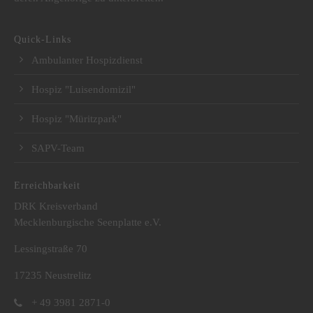
Quick-Links
Ambulanter Hospizdienst
Hospiz "Luisendomizil"
Hospiz "Müritzpark"
SAPV-Team
Erreichbarkeit
DRK Kreisverband
Mecklenburgische Seenplatte e.V.
Lessingstraße 70
17235 Neustrelitz
+ 49 3981 2871-0