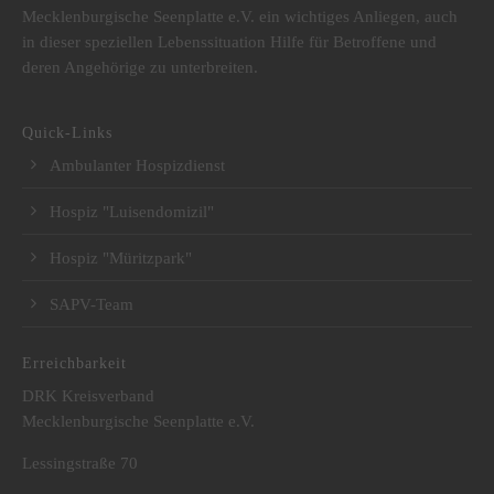
Mecklenburgische Seenplatte e.V. ein wichtiges Anliegen, auch
in dieser speziellen Lebenssituation Hilfe für Betroffene und
deren Angehörige zu unterbreiten.
Quick-Links
Ambulanter Hospizdienst
Hospiz "Luisendomizil"
Hospiz "Müritzpark"
SAPV-Team
Erreichbarkeit
DRK Kreisverband
Mecklenburgische Seenplatte e.V.
Lessingstraße 70