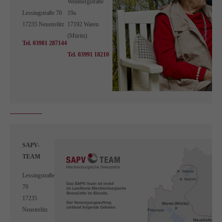
Weinbergstraße
Lessingstraße 70
19a
17235 Neustrelitz
17192 Waren
(Müritz)
Tel. 03981 287144
Tel. 03991 18210
SAPV-
TEAM
Lessingstraße
70
17235
Neustrelitz