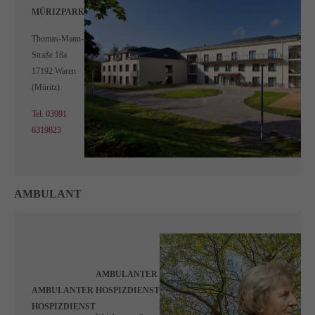
MÜRIZPARK
Thomas-Mann-
Straße 18a
17192 Waren
(Müritz)
Tel. 03991
6319823
AMBULANT
AMBULANTER
AMBULANTER
HOSPIZDIENST
HOSPIZDIENST