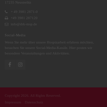
17235 Neustrelitz
+ 49 3981 2871-0
+49 3981 287120
info@drk-msp.de
Social-Media
Wenn Sie mehr über unsere Hospizarbeit erfahren möchten,
besuchen Sie unsere Social-Media-Kanäle. Hier posten wir
besondere Veranstaltungen und Aktivitäten.
Copyright 2026. All Rights Reserved.
Impressum
Datenschutz